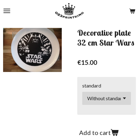
Skip
to
main
content
Decorative plate
32 cm Star Wars
€15.00
standard
Add to cart